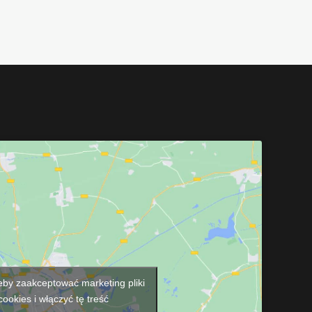
 żeby zaakceptować marketing pliki
cookies i włączyć tę treść