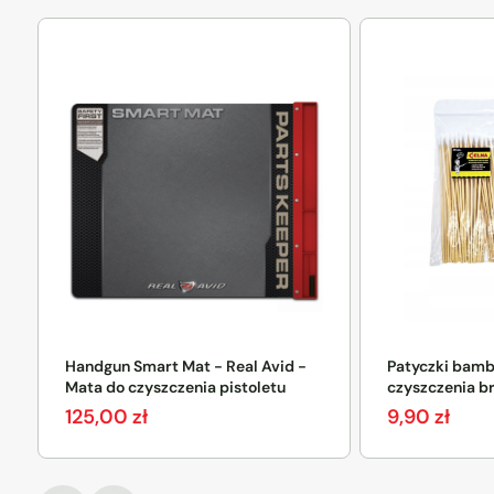
Handgun Smart Mat - Real Avid -
Patyczki bam
Mata do czyszczenia pistoletu
czyszczenia b
125,00
zł
9,90
zł