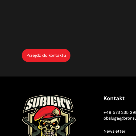
Przejdź do kontaktu
Kontakt
+48 573 235 29
obsluga@bronsu
Newsletter