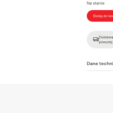
Na stanie
Dodaj do ko
Dostawa 
powyżej 
Dane techn