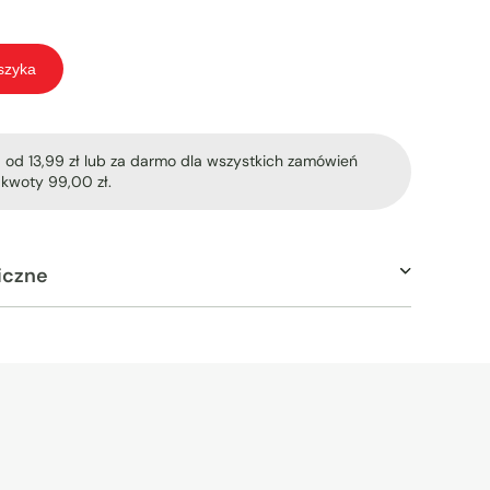
szyka
od 13,99 zł lub za darmo dla wszystkich zamówień
kwoty 99,00 zł.
iczne