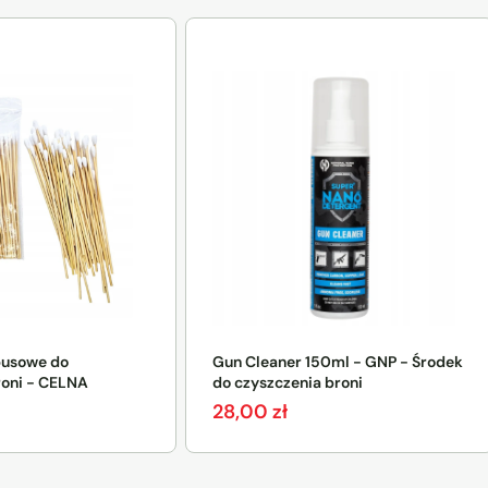
busowe do
Gun Cleaner 150ml - GNP - Środek
roni - CELNA
do czyszczenia broni
28,00
zł