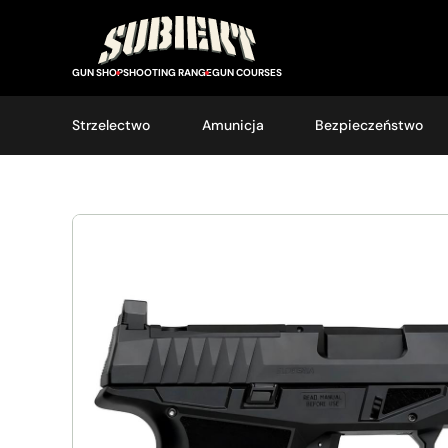
GUN SHOP
SHOOTING RANGE
GUN COURSES
Strzelectwo
Amunicja
Bezpieczeństwo