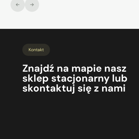
Kontakt
Znajdź
na mapie
nasz
sklep
stacjonarny
lub
skontaktuj
się
z nami