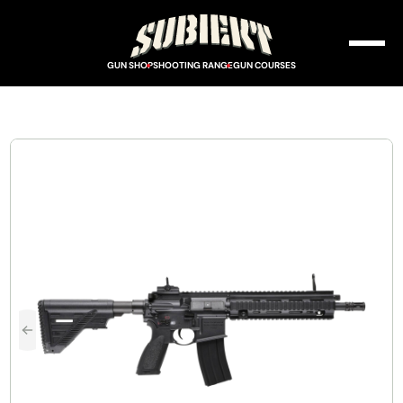
GUN SHOP
SHOOTING RANGE
GUN COURSES