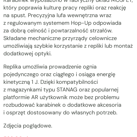
Karabinek wyposażono w fabryczny układ MOSFET,
który poprawia kulturę pracy repliki oraz reakcję
na spust. Precyzyjna lufa wewnętrzna wraz
z regulowanym systemem Hop-Up odpowiada
za dobrą celność i powtarzalność strzałów.
Składane mechaniczne przyrządy celownicze
umożliwiają szybkie korzystanie z repliki lub montaż
dodatkowej optyki.
Replika umożliwia prowadzenie ognia
pojedynczego oraz ciągłego i osiąga energię
kinetyczną 1 J. Dzięki kompatybilności
z magazynkami typu STANAG oraz popularnej
platformie AR użytkownik może bez problemu
rozbudować karabinek o dodatkowe akcesoria
i osprzęt dostosowany do własnych potrzeb.
Zdjęcia poglądowe.