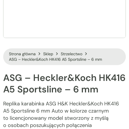
Strona główna
Sklep
Strzelectwo
ASG – Heckler&Koch HK416 A5 Sportsline – 6 mm
ASG
–
Heckler&Koch
HK416
A5
Sportsline
–
6
mm
Replika karabinka ASG H&K Heckler&Koch HK416
A5 Sportsline 6 mm Auto w kolorze czarnym
to licencjonowany model stworzony z myślą
o osobach poszukujących połączenia