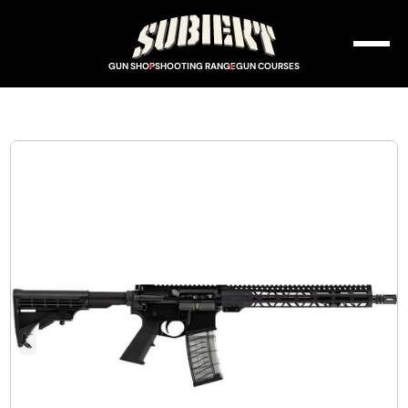
GUN SHOP
SHOOTING RANGE
GUN COURSES