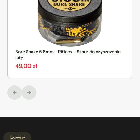
Bore Snake 5,6mm - Riflecx - Sznur do czyszczenia
lufy
49,00
zł
Kontakt