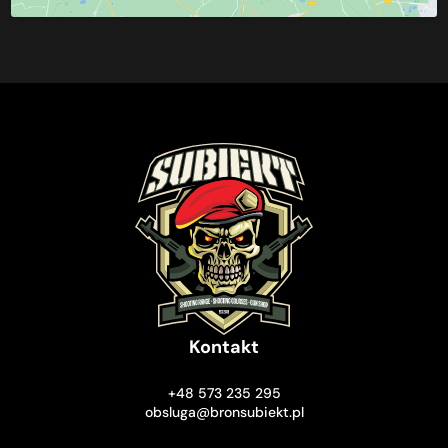
Kontakt
+48 573 235 295
obsluga@bronsubiekt.pl