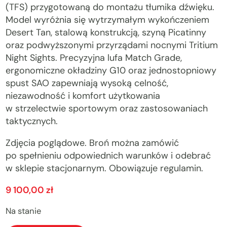
(TFS) przygotowaną do montażu tłumika dźwięku.
Model wyróżnia się wytrzymałym wykończeniem
Desert Tan, stalową konstrukcją, szyną Picatinny
oraz podwyższonymi przyrządami nocnymi Tritium
Night Sights. Precyzyjna lufa Match Grade,
ergonomiczne okładziny G10 oraz jednostopniowy
spust SAO zapewniają wysoką celność,
niezawodność i komfort użytkowania
w strzelectwie sportowym oraz zastosowaniach
taktycznych.
Zdjęcia poglądowe. Broń można zamówić
po spełnieniu odpowiednich warunków i odebrać
w sklepie stacjonarnym. Obowiązuje regulamin.
9 100,00
zł
Na stanie