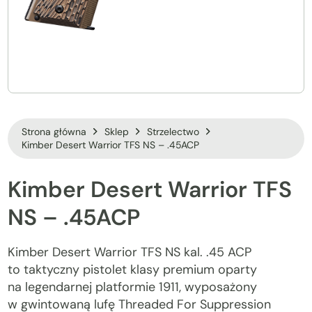
Strona główna
Sklep
Strzelectwo
Kimber Desert Warrior TFS NS – .45ACP
Kimber
Desert
Warrior
TFS
NS
–
.45ACP
Kimber Desert Warrior TFS NS kal. .45 ACP
to taktyczny pistolet klasy premium oparty
na legendarnej platformie 1911, wyposażony
w gwintowaną lufę Threaded For Suppression