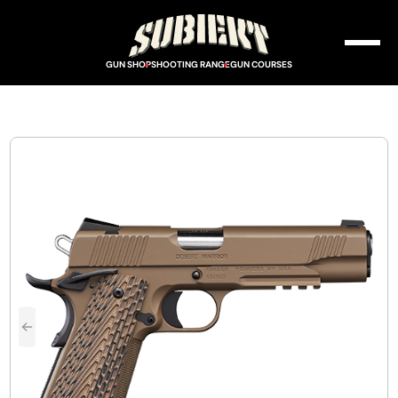
GUN SHOP
SHOOTING RANGE
GUN COURSES