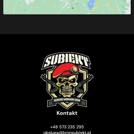
Kontakt
+48 573 235 295
obsluga@bronsubiekt.pl