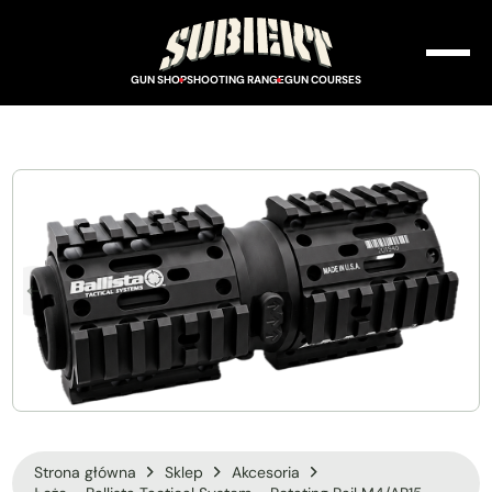
GUN SHOP
SHOOTING RANGE
GUN COURSES
Strona główna
Sklep
Akcesoria