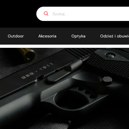
Search
for:
Outdoor
Akcesoria
Optyka
Odzież i obuwi