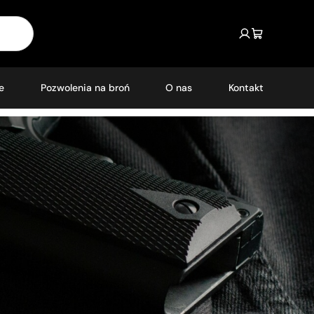
e
Pozwolenia na broń
O nas
Kontakt