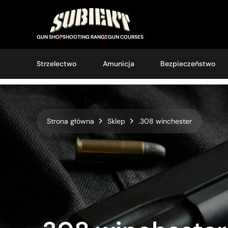
GUN SHOP
SHOOTING RANGE
GUN COURSES
Strzelectwo
Amunicja
Bezpieczeństwo
Strona główna
Sklep
.308 winchester