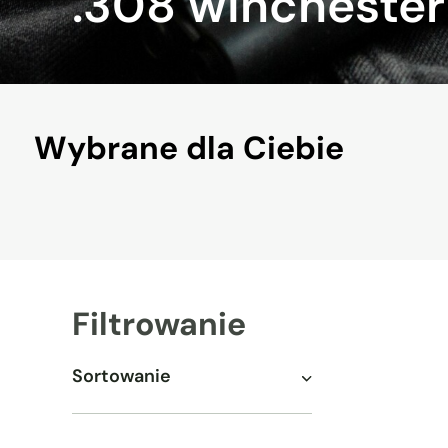
.308
winchester
Wybrane
dla
Ciebie
Filtrowanie
Sortowanie