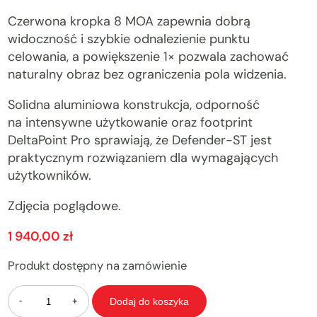
Czerwona kropka 8 MOA zapewnia dobrą
widoczność i szybkie odnalezienie punktu
celowania, a powiększenie 1× pozwala zachować
naturalny obraz bez ograniczenia pola widzenia.
Solidna aluminiowa konstrukcja, odporność
na intensywne użytkowanie oraz footprint
DeltaPoint Pro sprawiają, że Defender-ST jest
praktycznym rozwiązaniem dla wymagających
użytkowników.
Zdjęcia poglądowe.
1 940,00
zł
Produkt dostępny na zamówienie
Ilość
Dodaj do koszyka