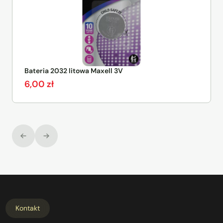
Bateria 2032 litowa Maxell 3V
6,00
zł
Kontakt