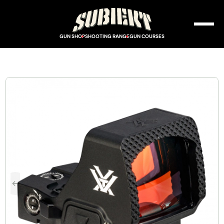
GUN SHOP
SHOOTING RANGE
GUN COURSES