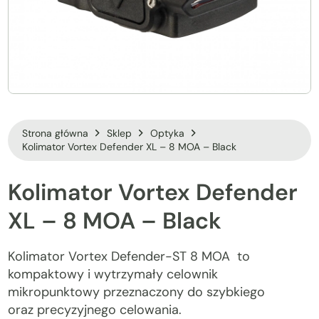
Strona główna
Sklep
Optyka
Kolimator Vortex Defender XL – 8 MOA – Black
Kolimator
Vortex
Defender
XL
–
8
MOA
–
Black
Kolimator Vortex Defender-ST 8 MOA to
kompaktowy i wytrzymały celownik
mikropunktowy przeznaczony do szybkiego
oraz precyzyjnego celowania.